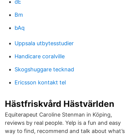
dE
Bm
bAq
Uppsala utbytesstudier
Handicare coralville
Skogshuggare tecknad
Ericsson kontakt tel
Hästfriskvård Hästvärlden
Equiterapeut Caroline Stenman in Köping,
reviews by real people. Yelp is a fun and easy
way to find, recommend and talk about what’s