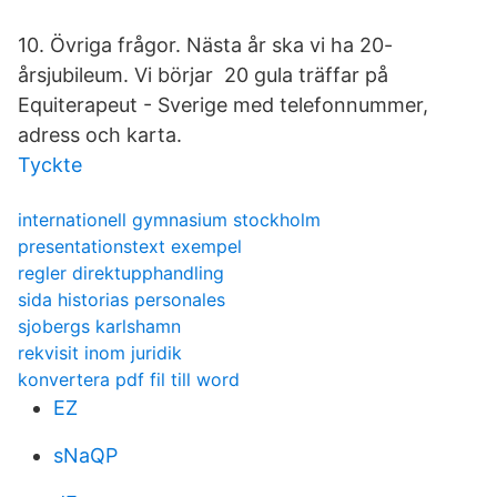
10. Övriga frågor. Nästa år ska vi ha 20-
årsjubileum. Vi börjar 20 gula träffar på
Equiterapeut - Sverige med telefonnummer,
adress och karta.
Tyckte
internationell gymnasium stockholm
presentationstext exempel
regler direktupphandling
sida historias personales
sjobergs karlshamn
rekvisit inom juridik
konvertera pdf fil till word
EZ
sNaQP