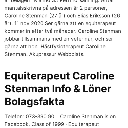
är belägen i Malmö S:t Petri församling. Antal
mantalsskrivna på adressen är 2 personer,
Caroline Stenman (27 år) och Elias Eriksson (26
år). 11 nov 2020 Ser gärna att en equiterapeut
kommer in efter två månader. Caroline Stenman
jobbar tillsammans med en veterinär, och ser
gärna att hon Hästfysioterapeut Caroline
Stenman. Akupressur Webbplats.
Equiterapeut Caroline
Stenman Info & Löner
Bolagsfakta
Telefon: 073-390 90 .. Caroline Stenman is on
Facebook. Class of 1999 · Equiterapeut