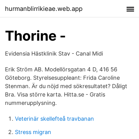
hurmanblirrikieae.web.app
Thorine -
Evidensia Hästklinik Stav - Canal Midi
Erik Ström AB. Modellörsgatan 4 D, 416 56
Göteborg. Styrelsesuppleant: Frida Caroline
Stenman. Är du nöjd med sökresultatet? Dåligt
Bra. Visa större karta. Hitta.se - Gratis
nummerupplysning.
Veterinär skellefteå travbanan
Stress migran