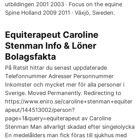
utbildingen 2001 2003 · Focus on the equine
Spine Holland 2009 2011 · Växjö, Sweden.
Equiterapeut Caroline
Stenman Info & Löner
Bolagsfakta
På Ratsit hittar du senast uppdaterade
Telefonnummer Adresser Personnummer
Inkomster och mycket mer för alla personer i
Sverige. Moved Permanently. Redirecting to
https://www.eniro.se/caroline+stenman+equiter
apeut/144513002/person?
page=1&query=equiterapeut av Caroline
Stenman Man allvarligt skadad efter singelolycka
En medelålders man fick föras till sjukhus med