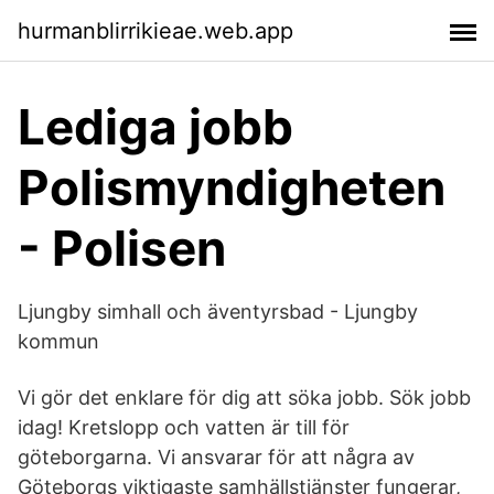
hurmanblirrikieae.web.app
Lediga jobb
Polismyndigheten
- Polisen
Ljungby simhall och äventyrsbad - Ljungby
kommun
Vi gör det enklare för dig att söka jobb. Sök jobb
idag! Kretslopp och vatten är till för
göteborgarna. Vi ansvarar för att några av
Göteborgs viktigaste samhällstjänster fungerar,