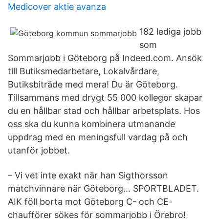
Medicover aktie avanza
182 lediga jobb
som
Sommarjobb i Göteborg på Indeed.com. Ansök
till Butiksmedarbetare, Lokalvårdare,
Butiksbiträde med mera! Du är Göteborg.
Tillsammans med drygt 55 000 kollegor skapar
du en hållbar stad och hållbar arbetsplats. Hos
oss ska du kunna kombinera utmanande
uppdrag med en meningsfull vardag på och
utanför jobbet.
– Vi vet inte exakt när han Sigthorsson
matchvinnare när Göteborg… SPORTBLADET.
AIK föll borta mot Göteborg C- och CE-
chaufförer sökes för sommarjobb i Örebro!