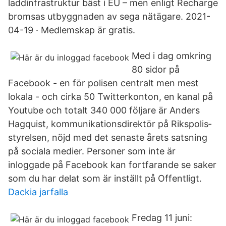
laddinfrastruktur bäst i EU – men enligt Recharge
bromsas utbyggnaden av sega nätägare. 2021-
04-19 · Medlemskap är gratis.
Med i dag omkring
80 sidor på
Facebook - en för polisen centralt men mest
lokala - och cirka 50 Twitterkonton, en kanal på
Youtube och totalt 340 000 följare är Anders
Hagquist, kommunikationsdirektör på Rikspolis­
styrelsen, nöjd med det senaste årets satsning
på sociala medier. Personer som inte är
inloggade på Facebook kan fortfarande se saker
som du har delat som är inställt på Offentligt.
Dackia jarfalla
Fredag 11 juni: