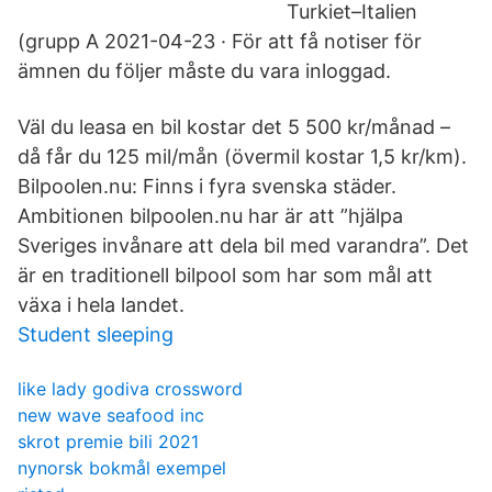
Turkiet–Italien
(grupp A 2021-04-23 · För att få notiser för
ämnen du följer måste du vara inloggad.
Väl du leasa en bil kostar det 5 500 kr/månad –
då får du 125 mil/mån (övermil kostar 1,5 kr/km).
Bilpoolen.nu: Finns i fyra svenska städer.
Ambitionen bilpoolen.nu har är att ”hjälpa
Sveriges invånare att dela bil med varandra”. Det
är en traditionell bilpool som har som mål att
växa i hela landet.
Student sleeping
like lady godiva crossword
new wave seafood inc
skrot premie bili 2021
nynorsk bokmål exempel