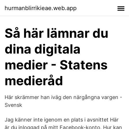
hurmanblirrikieae.web.app
Så här lämnar du
dina digitala
medier - Statens
medieråd
Här skrämmer han iväg den närgångna vargen -
Svensk
Jag känner inte igenom en plats i avsnittet Här
är du inloggad på mitt Facebook-konto. Hur kan