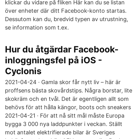
klickar du vidare på fliken Här kan du se listan
över enheter där ditt Facebook-konto startas.
Dessutom kan du, bredvid typen av utrustning,
se information som t.ex.
Hur du åtgärdar Facebook-
inloggningsfel på iOS -
Cyclonis
2021-04-24 · Gamla skor får nytt liv – här är
proffsens bästa skovårdstips. Några borstar, lite
skokräm och en tvål. Det är egentligen allt som
behövs för att hålla kängor, boots och sneakers
2021-04-21 · För att nå sitt mål måste Europa
bygga 3 000 nya laddpunkter i veckan. Ställt
mot antalet elektrifierade bilar är Sveriges