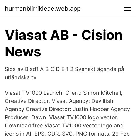
hurmanblirrikieae.web.app
Viasat AB - Cision
News
Sida av Blad1 A B C D E 1 2 Svenskt ägande på
utländska tv
Viasat TV1000 Launch. Client: Simon Mitchell,
Creative Director, Viasat Agency: Devilfish
Agency Creative Director: Justin Hooper Agency
Producer: Dawn Viasat TV1000 logo vector.
Download free Viasat TV1000 vector logo and
icons in AI, EPS, CDR, SVG, PNG formats. 29 Feb