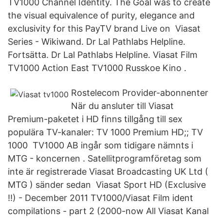
TV1000 Channel Identity. The Goal was to create
the visual equivalence of purity, elegance and
exclusivity for this PayTV brand Live on Viasat
Series - Wikiwand. Dr Lal Pathlabs Helpline.
Fortsätta. Dr Lal Pathlabs Helpline. Viasat Film
TV1000 Action East TV1000 Russkoe Kino .
Rostelecom Provider-abonnenter
När du ansluter till Viasat
Premium-paketet i HD finns tillgång till sex
populära TV-kanaler: TV 1000 Premium HD;; TV
1000 TV1000 AB ingår som tidigare nämnts i
MTG - koncernen . Satellitprogramföretag som
inte är registrerade Viasat Broadcasting UK Ltd (
MTG ) sänder sedan Viasat Sport HD (Exclusive
!!) - December 2011 TV1000/Viasat Film ident
compilations - part 2 (2000-now All Viasat Kanal