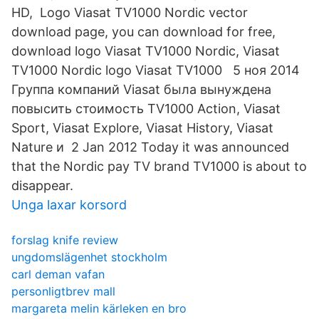
HD, Logo Viasat TV1000 Nordic vector
download page, you can download for free,
download logo Viasat TV1000 Nordic, Viasat
TV1000 Nordic logo Viasat TV1000 5 ноя 2014
Группа компаний Viasat была вынуждена
повысить стоимость TV1000 Action, Viasat
Sport, Viasat Explore, Viasat History, Viasat
Nature и 2 Jan 2012 Today it was announced
that the Nordic pay TV brand TV1000 is about to
disappear.
Unga laxar korsord
forslag knife review
ungdomslägenhet stockholm
carl deman vafan
personligtbrev mall
margareta melin kärleken en bro