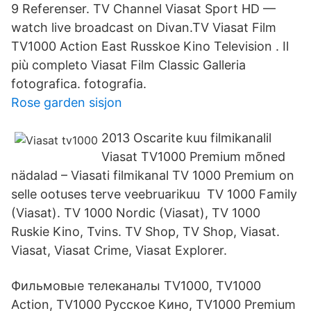
9 Referenser. TV Channel Viasat Sport HD —
watch live broadcast on Divan.TV Viasat Film
TV1000 Action East Russkoe Kino Television . Il
più completo Viasat Film Classic Galleria
fotografica. fotografia.
Rose garden sisjon
2013 Oscarite kuu filmikanalil
Viasat TV1000 Premium mõned
nädalad – Viasati filmikanal TV 1000 Premium on
selle ootuses terve veebruarikuu TV 1000 Family
(Viasat). TV 1000 Nordic (Viasat), TV 1000
Ruskie Kino, Tvins. TV Shop, TV Shop, Viasat.
Viasat, Viasat Crime, Viasat Explorer.
Фильмовые телеканалы TV1000, TV1000
Action, TV1000 Русское Кино, TV1000 Premium