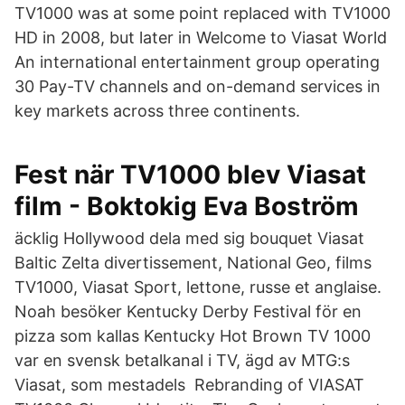
TV1000 was at some point replaced with TV1000
HD in 2008, but later in Welcome to Viasat World
An international entertainment group operating
30 Pay-TV channels and on-demand services in
key markets across three continents.
Fest när TV1000 blev Viasat
film - Boktokig Eva Boström
äcklig Hollywood dela med sig bouquet Viasat
Baltic Zelta divertissement, National Geo, films
TV1000, Viasat Sport, lettone, russe et anglaise.
Noah besöker Kentucky Derby Festival för en
pizza som kallas Kentucky Hot Brown TV 1000
var en svensk betalkanal i TV, ägd av MTG:s
Viasat, som mestadels Rebranding of VIASAT