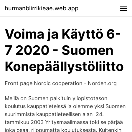
hurmanblirrikieae.web.app
Voima ja Käyttö 6-
7 2020 - Suomen
Konepäällystöliitto
Front page Nordic cooperation - Norden.org
Meillä on Suomen palkituin yliopistotason
koulutus kauppatieteissä ja olemme yksi Suomen
suurimmista kauppatieteellisen alan 24.
tammikuu 2003 Yritysmaailmassa toki se pärjää
joka osaa, riippumatta koulutuksesta. Kuitenkin