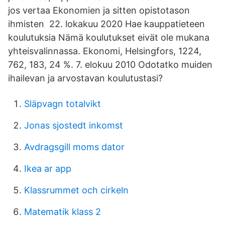
jos vertaa Ekonomien ja sitten opistotason
ihmisten 22. lokakuu 2020 Hae kauppatieteen
koulutuksia Nämä koulutukset eivät ole mukana
yhteisvalinnassa. Ekonomi, Helsingfors, 1224,
762, 183, 24 %. 7. elokuu 2010 Odotatko muiden
ihailevan ja arvostavan koulutustasi?
Släpvagn totalvikt
Jonas sjostedt inkomst
Avdragsgill moms dator
Ikea ar app
Klassrummet och cirkeln
Matematik klass 2