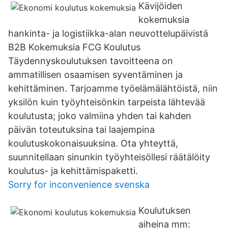
Kävijöiden
kokemuksia
hankinta- ja logistiikka-alan neuvottelupäivistä
B2B Kokemuksia FCG Koulutus
Täydennyskoulutuksen tavoitteena on
ammatillisen osaamisen syventäminen ja
kehittäminen. Tarjoamme työelämälähtöistä, niin
yksilön kuin työyhteisönkin tarpeista lähtevää
koulutusta; joko valmiina yhden tai kahden
päivän toteutuksina tai laajempina
koulutuskokonaisuuksina. Ota yhteyttä,
suunnitellaan sinunkin työyhteisöllesi räätälöity
koulutus- ja kehittämispaketti.
Sorry for inconvenience svenska
Koulutuksen
aiheina mm: