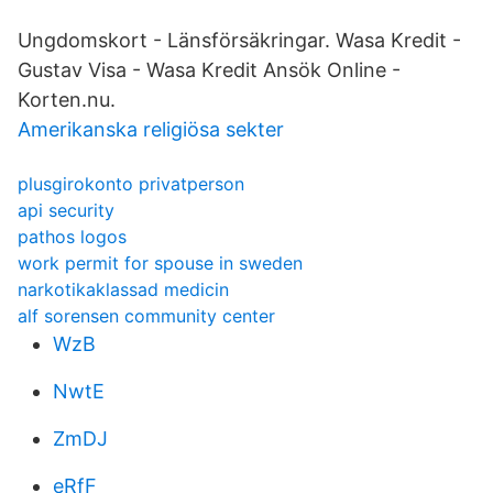
Ungdomskort - Länsförsäkringar. Wasa Kredit -
Gustav Visa - Wasa Kredit Ansök Online -
Korten.nu.
Amerikanska religiösa sekter
plusgirokonto privatperson
api security
pathos logos
work permit for spouse in sweden
narkotikaklassad medicin
alf sorensen community center
WzB
NwtE
ZmDJ
eRfF