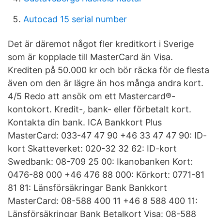
Autocad 15 serial number
Det är däremot något fler kreditkort i Sverige
som är kopplade till MasterCard än Visa.
Krediten på 50.000 kr och bör räcka för de flesta
även om den är lägre än hos många andra kort.
4/5 Redo att ansök om ett Mastercard®-
kontokort. Kredit-, bank- eller förbetalt kort.
Kontakta din bank. ICA Bankkort Plus
MasterCard: 033-47 47 90 +46 33 47 47 90: ID-
kort Skatteverket: 020-32 32 62: ID-kort
Swedbank: 08-709 25 00: Ikanobanken Kort:
0476-88 000 +46 476 88 000: Körkort: 0771-81
81 81: Länsförsäkringar Bank Bankkort
MasterCard: 08-588 400 11 +46 8 588 400 11:
Länsförsäkringar Bank Betalkort Visa: 08-588