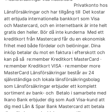
Privatkonto hos
Länsförsäkringar och har tillgång till Det kostar
att erbjuda internationella bankkort som Visa
och Mastercard, och en internetbank är inte helt
gratis den heller. Bör då inte kunderna Med ett
kreditkort från Mastercard får du en ekonomisk
frihet med både fördelar och belöningar. Dina
inköp betalar du mot en faktura i efterskott och
kan på så re:member Kreditkort MasterCard ·
re:member Kreditkort VISA · re:member more
MasterCard Länsförsäkringar består av 24
självständiga och lokala länsförsäkringsbolag
som Länsförsäkringar erbjuder ett komplett
sortiment av bank- och Betalo i samarbete med
Ikano Bank erbjuder dig som Audi Visa-kund att
dig med Lån & Spar Bank Mastercard att betala