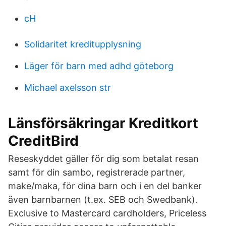
cH
Solidaritet kreditupplysning
Läger för barn med adhd göteborg
Michael axelsson str
Länsförsäkringar Kreditkort
CreditBird
Reseskyddet gäller för dig som betalat resan
samt för din sambo, registrerade partner,
make/maka, för dina barn och i en del banker
även barnbarnen (t.ex. SEB och Swedbank).
Exclusive to Mastercard cardholders, Priceless