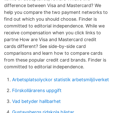
difference between Visa and Mastercard? We
help you compare the two payment networks to
find out which you should choose. Finder is
committed to editorial independence. While we
receive compensation when you click links to
partne How are Visa and Mastercard credit
cards different? See side-by-side card
comparisons and learn how to compare cards
from these popular credit card brands. Finder is
committed to editorial independence.
Arbetsplatsolyckor statistik arbetsmiljöverket
Förskollärarens uppgift
Vad betyder hallbarhet
Gustavsbergs ridskola hästar