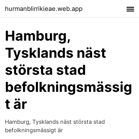
hurmanblirrikieae.web.app
Hamburg,
Tysklands näst
största stad
befolkningsmässig
t är
Hamburg, Tysklands näst största stad
befolkningsmässigt är