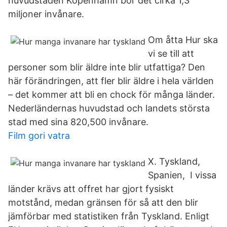
huvudstaden Köpenhamn bor det cirka 1,3
miljoner invånare.
Om åtta Hur ska
vi se till att
personer som blir äldre inte blir utfattiga? Den
här förändringen, att fler blir äldre i hela världen
– det kommer att bli en chock för många länder.
Nederländernas huvudstad och landets största
stad med sina 820,500 invånare.
Film gori vatra
X. Tyskland,
Spanien, I vissa
länder krävs att offret har gjort fysiskt
motstånd, medan gränsen för så att den blir
jämförbar med statistiken från Tyskland. Enligt