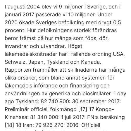
I augusti 2004 blev vi 9 miljoner i Sverige, och i
januari 2017 passerade vi 10 miljoner. Under
2020 ökade Sveriges befolkning med drygt 0,5
procent. Hur befolkningens storlek förändras
beror främst på hur många som föds, dör,
invandrar och utvandrar. Högst
läkemedelskostnader har i fallande ordning USA,
Schweiz, Japan, Tyskland och Kanada.
Rapporten framhåller att skillnaderna har många
olika orsaker, som bland annat systemen för
läkemedels införande och finansiering och
användningen av generika och biosimilarer. 1 day
ago Tyskland: 82 740 900: 30 september 2017:
Preliminär officiell folkmängd [17] 17 Kongo-
Kinshasa: 81 340 000: 1 juli 2017: FN:s beräkning
[18] 18 Iran: 79 926 270: 2016: Officiell