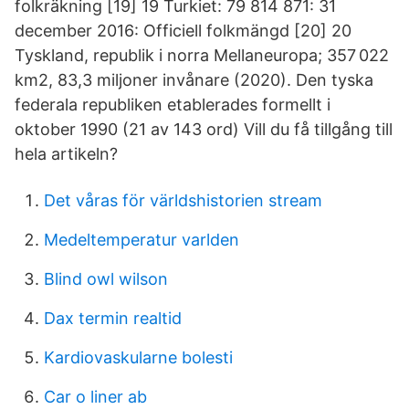
folkräkning [19] 19 Turkiet: 79 814 871: 31
december 2016: Officiell folkmängd [20] 20
Tyskland, republik i norra Mellaneuropa; 357 022
km2, 83,3 miljoner invånare (2020). Den tyska
federala republiken etablerades formellt i
oktober 1990 (21 av 143 ord) Vill du få tillgång till
hela artikeln?
Det våras för världshistorien stream
Medeltemperatur varlden
Blind owl wilson
Dax termin realtid
Kardiovaskularne bolesti
Car o liner ab